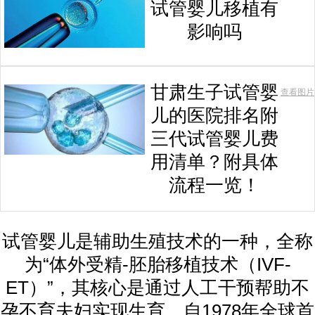
试管婴儿移植有
影响吗
甘肃生子试管婴
查看图片
儿的医院排名附
三代试管婴儿费
用清单？附具体
流程一览！
试管婴儿是辅助生殖技术的一种，全称
为“体外受精-胚胎移植技术（IVF-
ET）”，其核心是通过人工干预帮助不
孕不育夫妇实现生育。自1978年全球首