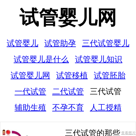
试管婴儿网
试管婴儿
试管助孕
三代试管婴儿
试管婴儿是什么
试管婴儿知识
试管婴儿网
试管移植
试管胚胎
一代试管
二代试管
三代试管
辅助生殖
不孕不育
人工授精
三代试管的那些
查看图片