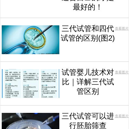
最好的！
三代试管和四代
查看图片
试管的区别(图2)
试管婴儿技术对
查看图片
比｜详解三代试
管区别
三代试管可以进
查看图片
行胚胎筛查