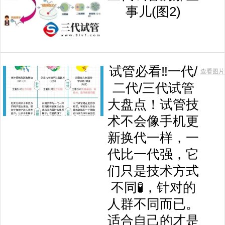
事儿(图2)
试管必看‼️一代/
查看图片
二代/三代试管
大盘点！试管技
术不会像手机更
新换代一样，一
代比一代强，它
们只是技术方式
不同🧪，针对的
人群不同而已。
适合自己的才是